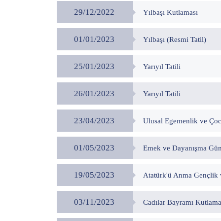
29/12/2022
Yılbaşı Kutlaması
01/01/2023
Yılbaşı (Resmi Tatil)
25/01/2023
Yarıyıl Tatili
26/01/2023
Yarıyıl Tatili
23/04/2023
Ulusal Egemenlik ve Çoc
01/05/2023
Emek ve Dayanışma Günü
19/05/2023
Atatürk'ü Anma Gençlik 
03/11/2023
Cadılar Bayramı Kutlama