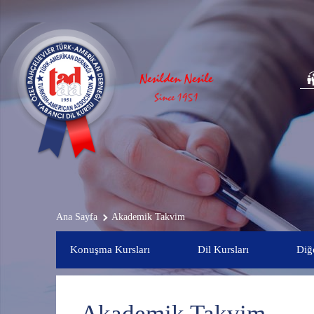
Ana Sayfa
Akademik Takvim
Konuşma Kursları
Dil Kursları
Diğe
Akademik Takvim