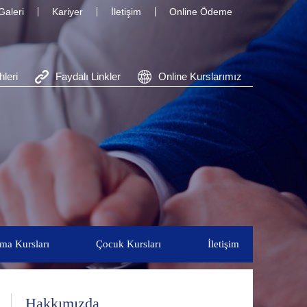
Galeri
Kariyer
İletişim
Online Ödeme
leri
Faydalı Linkler
Online Kurslarımız
ama Kursları
Çocuk Kursları
İletişim
Hakkımızda