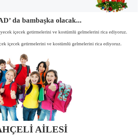
TAD’ da bambaşka olacak...
iyecek içecek getirmelerini ve kostümlü gelmelerini rica ediyoruz.
cek içecek getirmelerini ve kostümlü gelmelerini rica ediyoruz.
AHÇELİ AİLESİ