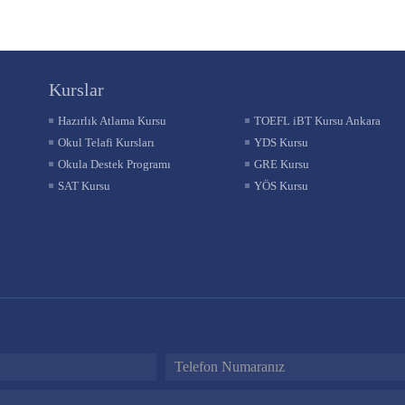
kurslar
Hazırlık Atlama Kursu
TOEFL iBT Kursu Ankara
Okul Telafi Kursları
YDS Kursu
Okula Destek Programı
GRE Kursu
SAT Kursu
YÖS Kursu