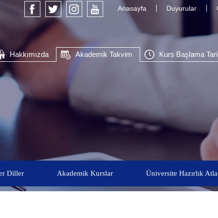
Anasayfa
Duyurular
Hakkımızda
Akademik Takvim
Kurs Başlama Tarih
r Diller
Akademik Kurslar
Üniversite Hazırlık Atl