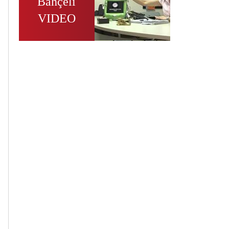
Bahçeli
VIDEO